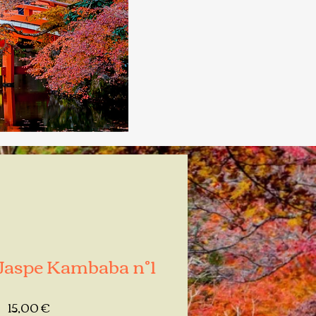
Jaspe Kambaba n°1
Prix
15,00 €