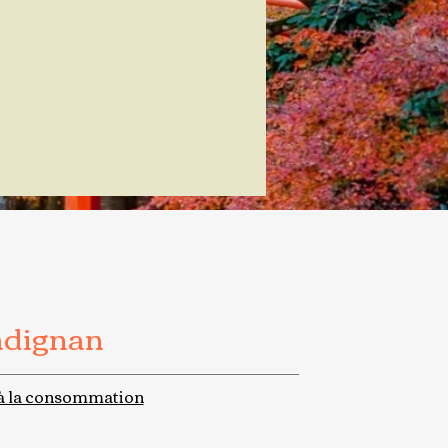
adignan
à la consommation