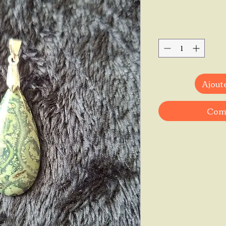
Ajoute
Comm