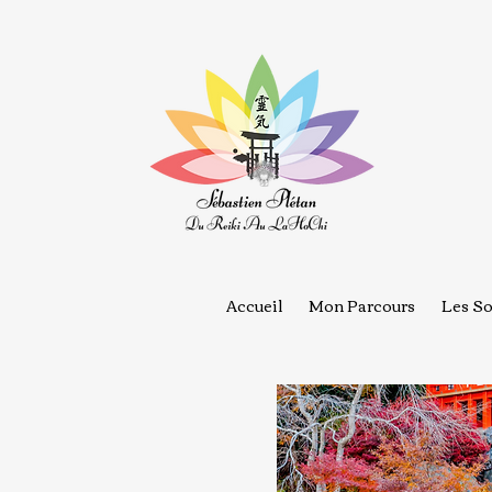
Accueil
Mon Parcours
Les So