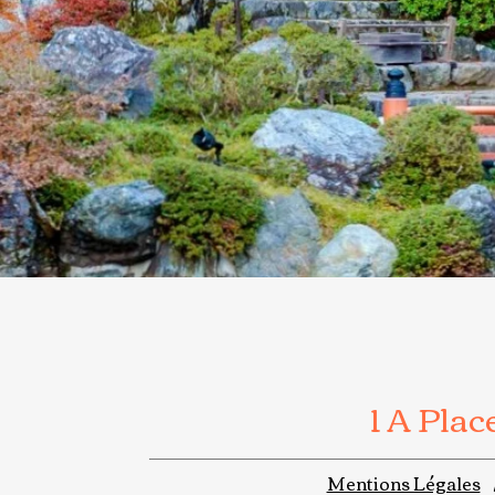
1 A Pla
Mentions Légales