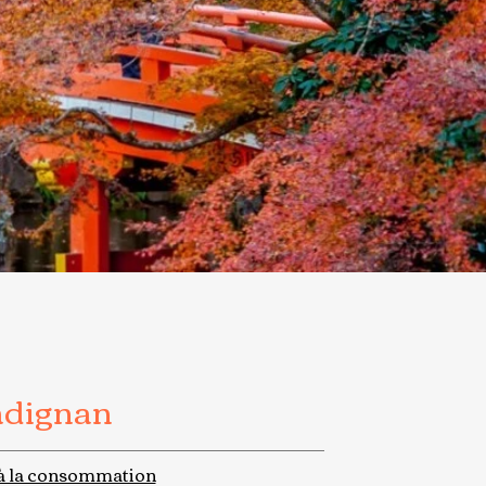
adignan
à la consommation