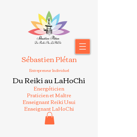
Sébastien Plétan
Entrepreneur Individuel
Du Reiki au LaHoChi
Energéticien
Praticien et Maître
Enseignant Reiki Usui
Enseignant LaHoChi