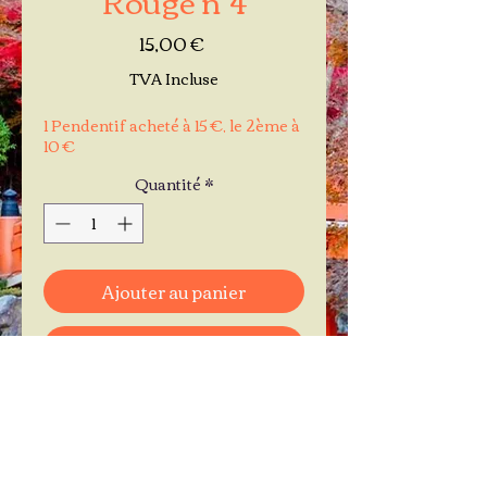
Prix
15,00 €
TVA Incluse
1 Pendentif acheté à 15 €, le 2ème à
10 €
Quantité
*
Ajouter au panier
Commander et payer
Je réserve mon rendez-vous