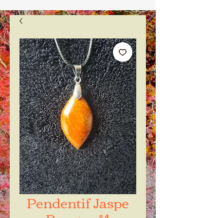
Pendentif Jaspe
Rouge n°4