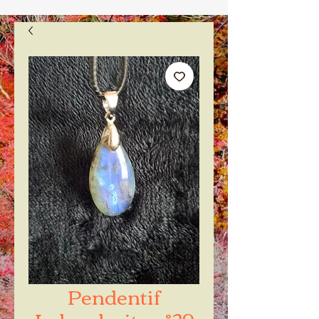
Pendentif
Labradorite n°29