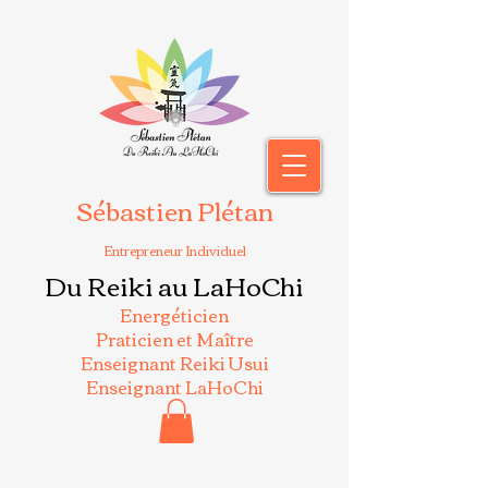
Sébastien Plétan
Entrepreneur Individuel
Du Reiki au LaHoChi
Energéticien
Praticien et Maître
Enseignant Reiki Usui
Enseignant LaHoChi