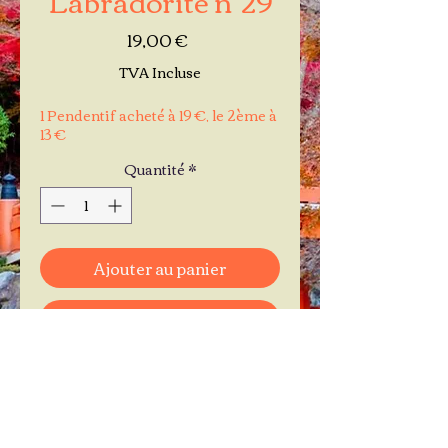
Prix
19,00 €
TVA Incluse
1 Pendentif acheté à 19 €, le 2ème à
13 €
Quantité
*
Ajouter au panier
Commander et payer
Je réserve mon rendez-vous