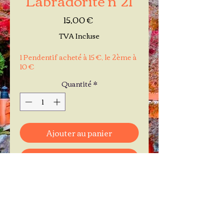
Prix
15,00 €
TVA Incluse
1 Pendentif acheté à 15 €, le 2ème à
10 €
Quantité
*
Ajouter au panier
Commander et payer
Je réserve mon rendez-vous