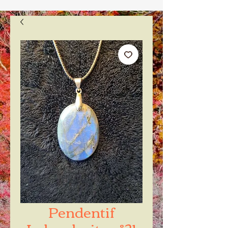
Pendentif
Labradorite n°21