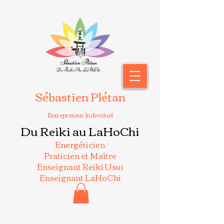
Sébastien Plétan
Entrepreneur Individuel
Du Reiki au LaHoChi
Energéticien
Praticien et Maître
Enseignant Reiki Usui
Enseignant LaHoChi