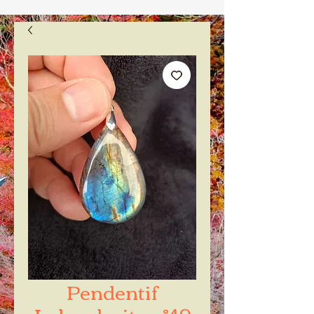
Pendentif
Labradorite n°49