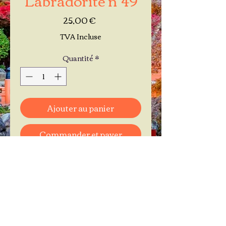
Prix
25,00 €
TVA Incluse
Quantité
*
Ajouter au panier
Commander et payer
Je réserve mon rendez-vous
Contactez-moi au
06.11.30.71.66
1 A Place Bernard Roumégoux