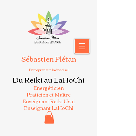
Sébastien Plétan
Entrepreneur Individuel
Du Reiki au LaHoChi
Energéticien
Praticien et Maître
Enseignant Reiki Usui
Enseignant LaHoChi