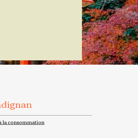
adignan
à la consommation