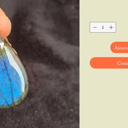
Ajoute
Comm