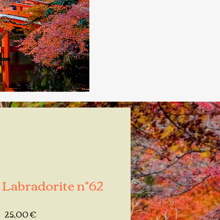
 Labradorite n°62
Prix
25,00 €