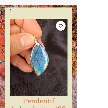
Pendentif
Labradorite n°88