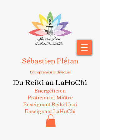
Sébastien Plétan
Entrepreneur Individuel
Du Reiki au LaHoChi
Energéticien
Praticien et Maître
Enseignant Reiki Usui
Enseignant LaHoChi