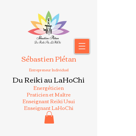
Sébastien Plétan
Entrepreneur Individuel
Du Reiki au LaHoChi
Energéticien
Praticien et Maître
Enseignant Reiki Usui
Enseignant LaHoChi