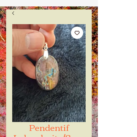
Pendentif
Labradorite/Spec