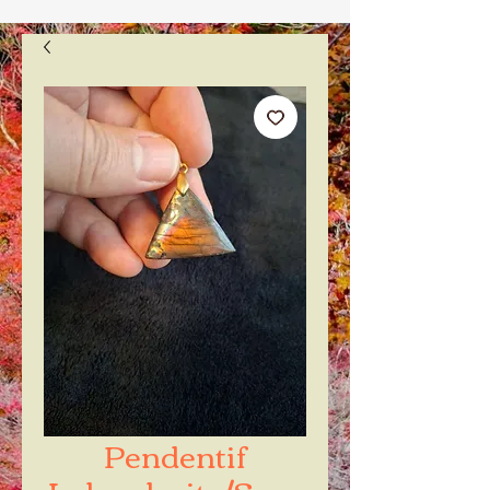
Pendentif
Labradorite/Spec