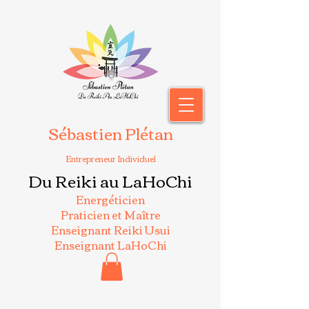
Sébastien Plétan
Entrepreneur Individuel
Du Reiki au LaHoChi
Energéticien
Praticien et Maître
Enseignant Reiki Usui
Enseignant LaHoChi