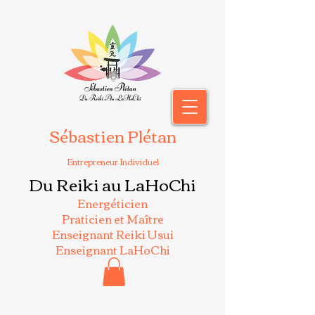
Sébastien Plétan
Entrepreneur Individuel
Du Reiki au LaHoChi
Energéticien
Praticien et Maître
Enseignant Reiki Usui
Enseignant LaHoChi