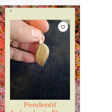
Pendentif
Labradorite/Spec