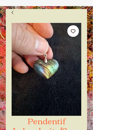
Pendentif
Labradorite/Spec