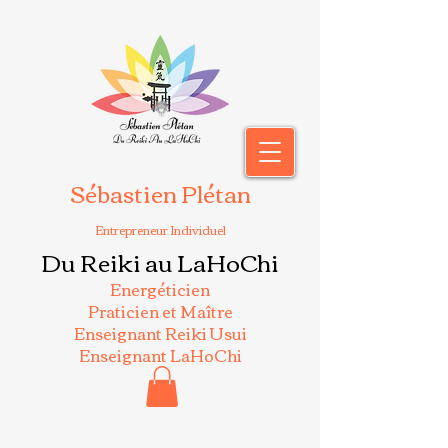
Sébastien Plétan
Entrepreneur Individuel
Du Reiki au LaHoChi
Energéticien
Praticien et Maître
Enseignant Reiki Usui
Enseignant LaHoChi