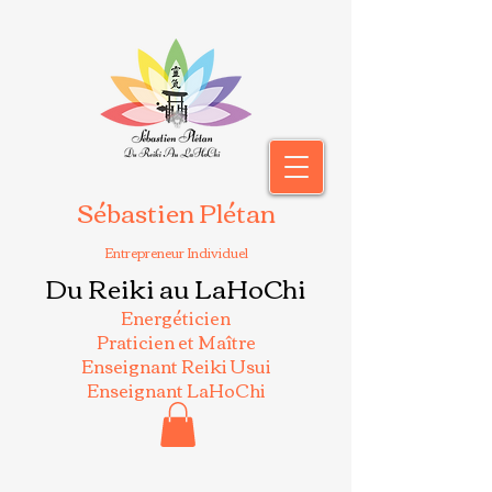
Sébastien Plétan
Entrepreneur Individuel
Du Reiki au LaHoChi
Energéticien
Praticien et Maître
Enseignant Reiki Usui
Enseignant LaHoChi