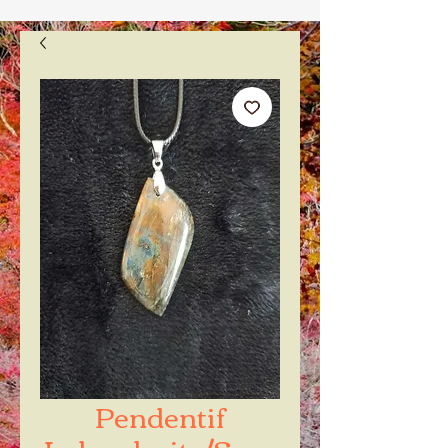
Pendentif
Labradorite/Spec