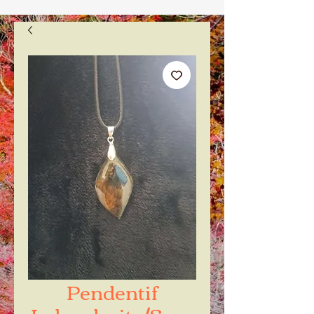
Pendentif
Labradorite/Spec