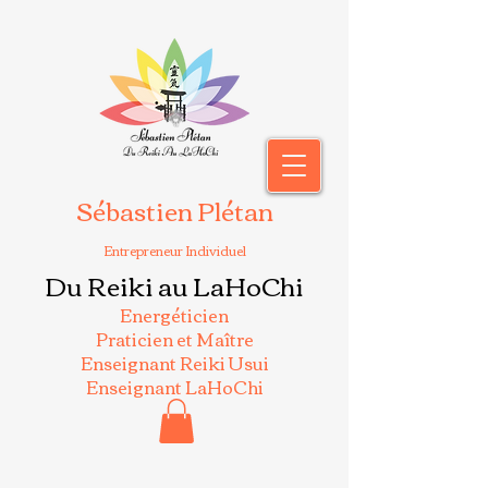
Sébastien Plétan
Entrepreneur Individuel
Du Reiki au LaHoChi
Energéticien
Praticien et Maître
Enseignant Reiki Usui
Enseignant LaHoChi