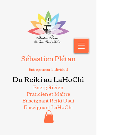
Sébastien Plétan
Entrepreneur Individuel
Du Reiki au LaHoChi
Energéticien
Praticien et Maître
Enseignant Reiki Usui
Enseignant LaHoChi