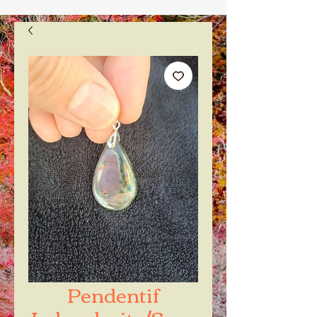
Pendentif
Labradorite/Spec