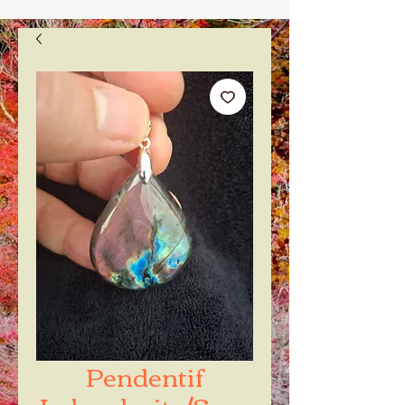
Pendentif
Labradorite/Spec