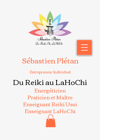
Sébastien Plétan
Entrepreneur Individuel
Du Reiki au LaHoChi
Energéticien
Praticien et Maître
Enseignant Reiki Usui
Enseignant LaHoChi