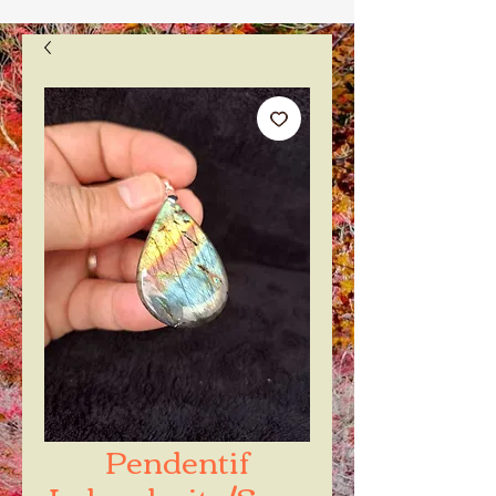
Pendentif
Labradorite/Spec