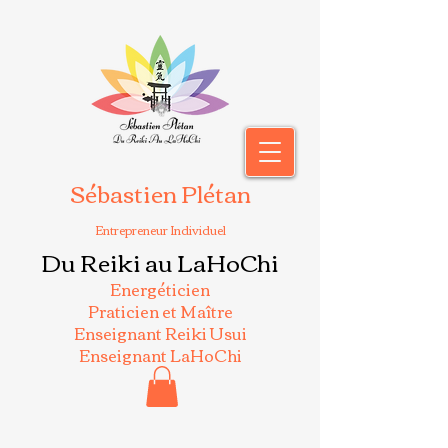
Sébastien Plétan
Entrepreneur Individuel
Du Reiki au LaHoChi
Energéticien
Praticien et Maître
Enseignant Reiki Usui
Enseignant LaHoChi