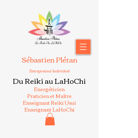
Sébastien Plétan
Entrepreneur Individuel
Du Reiki au LaHoChi
Energéticien
Praticien et Maître
Enseignant Reiki Usui
Enseignant LaHoChi