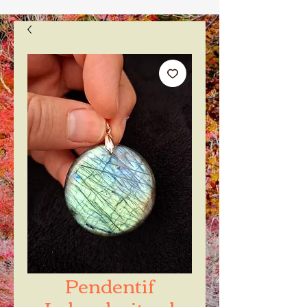
Pendentif
Labradorite xl