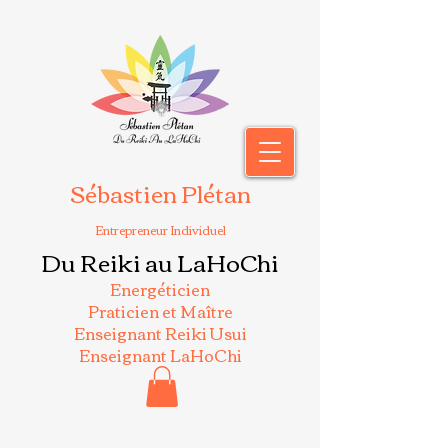
Sébastien Plétan
Entrepreneur Individuel
Du Reiki au LaHoChi
Energéticien
Praticien et Maître
Enseignant Reiki Usui
Enseignant LaHoChi