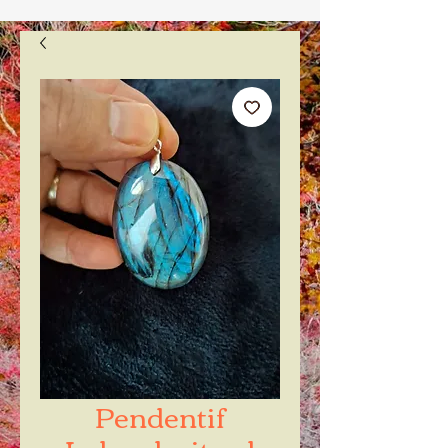
Pendentif
Labradorite xl