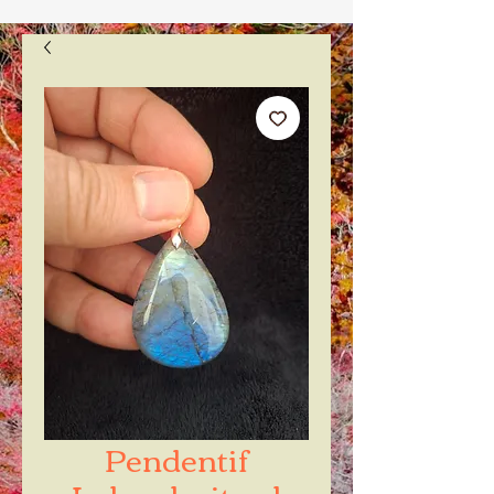
Pendentif
Labradorite xl