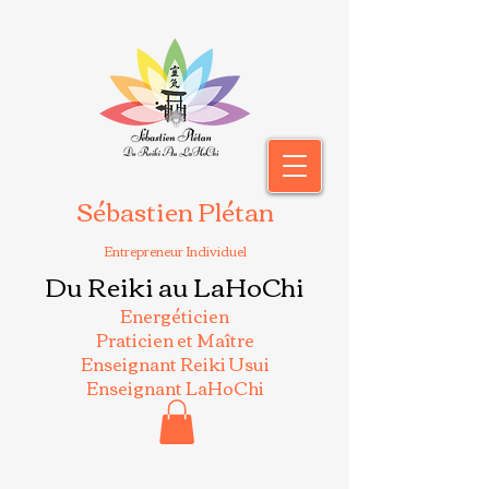
Sébastien Plétan
Entrepreneur Individuel
Du Reiki au LaHoChi
Energéticien
Praticien et Maître
Enseignant Reiki Usui
Enseignant LaHoChi