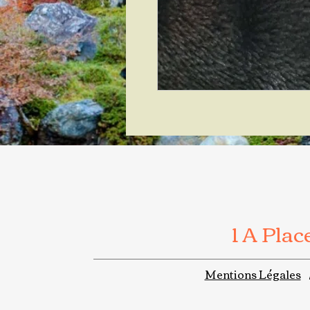
1 A Pla
Mentions Légales