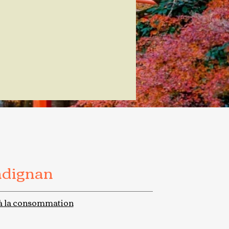
adignan
à la consommation