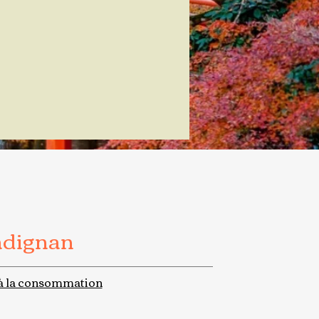
adignan
à la consommation