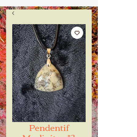
Pendentif
Merlinite n°3