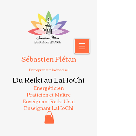
Sébastien Plétan
Entrepreneur Individuel
Du Reiki au LaHoChi
Energéticien
Praticien et Maître
Enseignant Reiki Usui
Enseignant LaHoChi