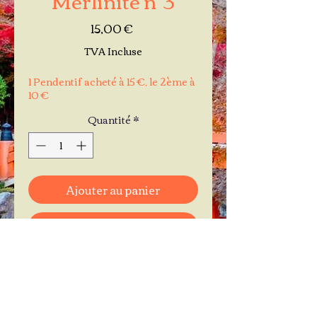
Prix
15,00 €
TVA Incluse
1 Pendentif acheté à 15 €, le 2ème à
10 €
Quantité
*
Ajouter au panier
Commander et payer
Je réserve mon rendez-vous