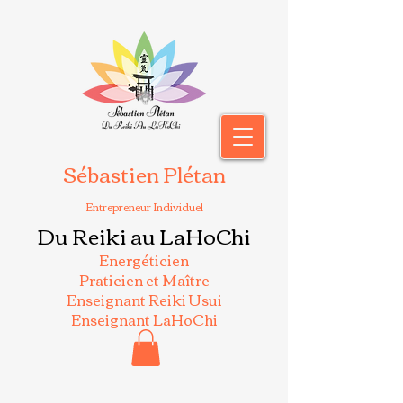
Sébastien Plétan
Entrepreneur Individuel
Du Reiki au LaHoChi
Energéticien
Praticien et Maître
Enseignant Reiki Usui
Enseignant LaHoChi