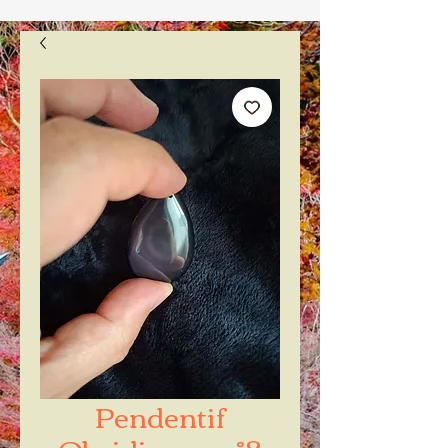
Pendentif
Obsidienne n°8