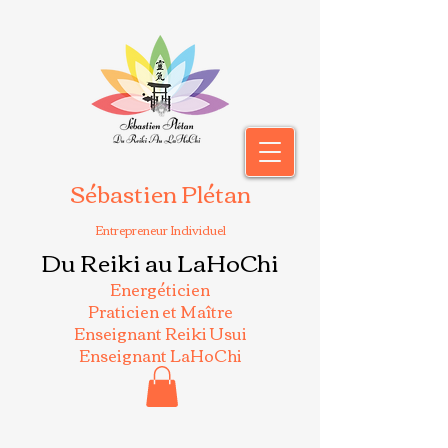
Sébastien Plétan
Entrepreneur Individuel
Du Reiki au LaHoChi
Energéticien
Praticien et Maître
Enseignant Reiki Usui
Enseignant LaHoChi