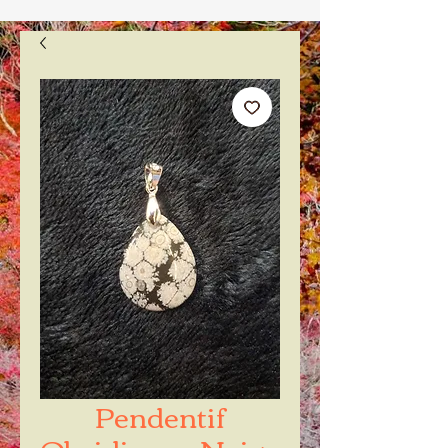
Pendentif
Obsidienne Neige