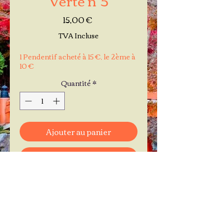
Prix
15,00 €
TVA Incluse
1 Pendentif acheté à 15 €, le 2ème à
10 €
Quantité
*
Ajouter au panier
Commander et payer
Je réserve mon rendez-vous