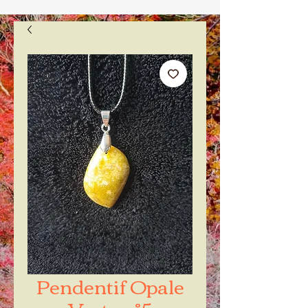
Pendentif Opale
Verte n°5