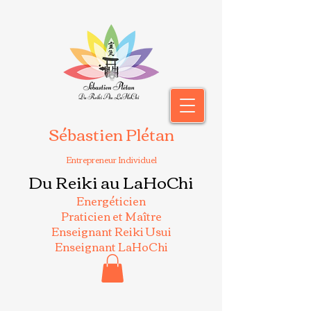
Sébastien Plétan
Entrepreneur Individuel
Du Reiki au LaHoChi
Energéticien
Praticien et Maître
Enseignant Reiki Usui
Enseignant LaHoChi