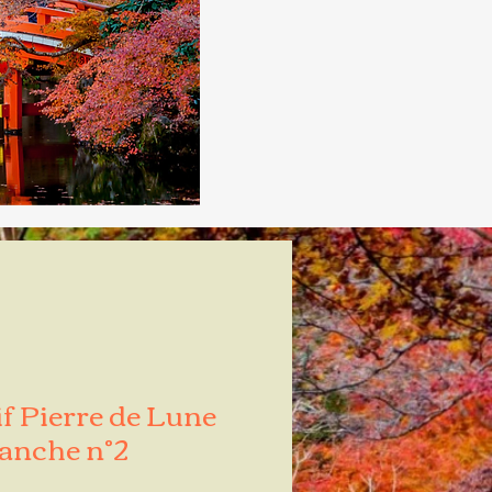
f Pierre de Lune
anche n°2