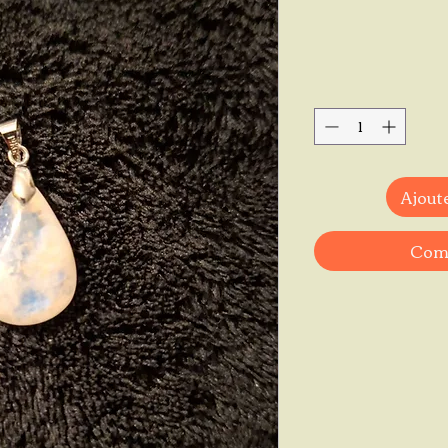
Ajoute
Comm