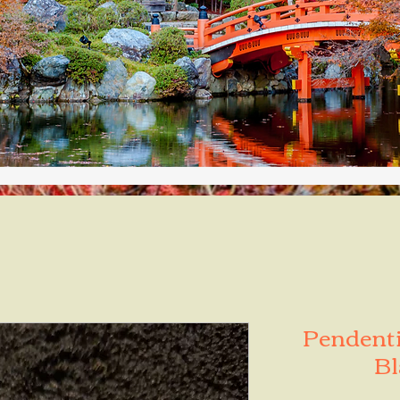
Pendenti
Bl