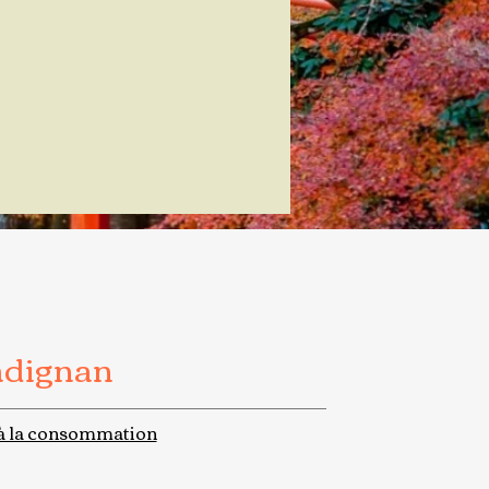
adignan
à la consommation