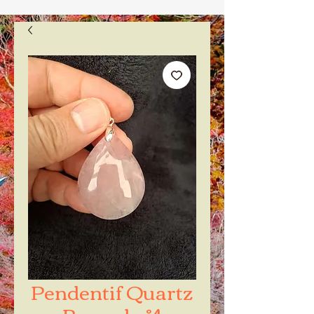
Pendentif Quartz
Rose xl n°4