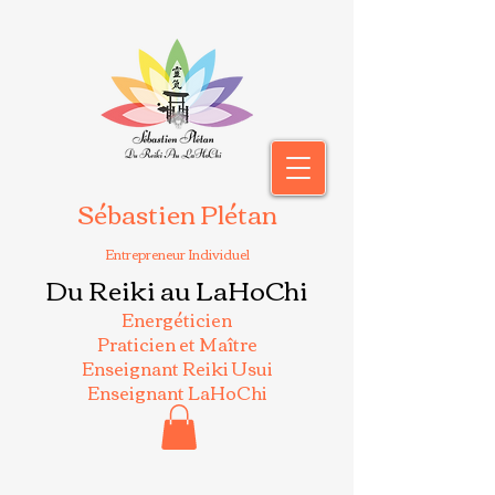
Sébastien Plétan
Entrepreneur Individuel
Du Reiki au LaHoChi
Energéticien
Praticien et Maître
Enseignant Reiki Usui
Enseignant LaHoChi