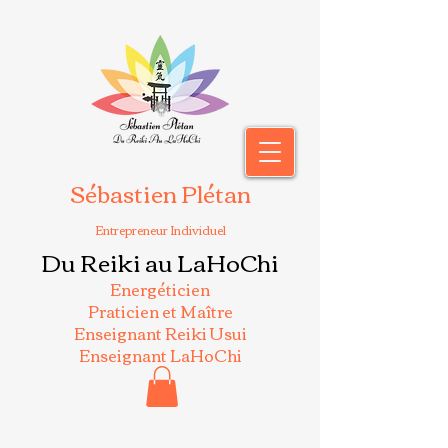
Sébastien Plétan
Entrepreneur Individuel
Du Reiki au LaHoChi
Energéticien
Praticien et Maître
Enseignant Reiki Usui
Enseignant LaHoChi