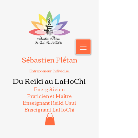
Sébastien Plétan
Entrepreneur Individuel
Du Reiki au LaHoChi
Energéticien
Praticien et Maître
Enseignant Reiki Usui
Enseignant LaHoChi