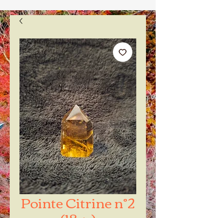
Pointe Citrine n°2
(18gr)