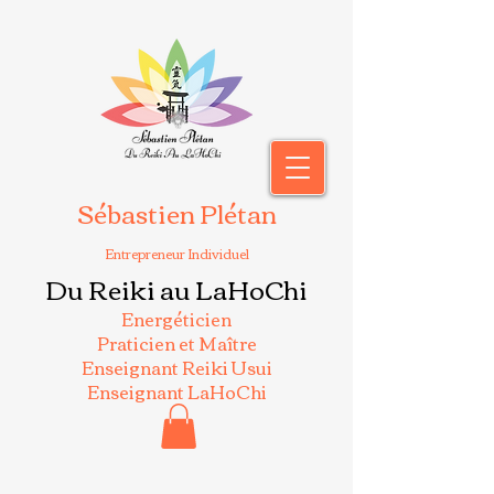
Sébastien Plétan
Entrepreneur Individuel
Du Reiki au LaHoChi
Energéticien
Praticien et Maître
Enseignant Reiki Usui
Enseignant LaHoChi