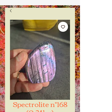
Spectrolite n°168
(0.24kg)