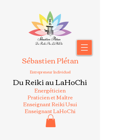
Sébastien Plétan
Entrepreneur Individuel
Du Reiki au LaHoChi
Energéticien
Praticien et Maître
Enseignant Reiki Usui
Enseignant LaHoChi