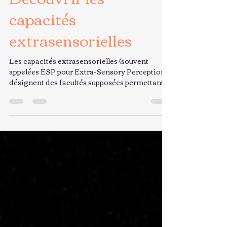
Sébastien Pletan
31 janv.
17 min de lecture
Découvrir les
capacités
extrasensorielles
Les capacités extrasensorielles (souvent
appelées ESP pour Extra-Sensory Perception)
désignent des facultés supposées permettant
de percevoir des informations au-delà des
cinq sens connus. Dans une approche
spirituelle, les capacités extrasensorielles sont