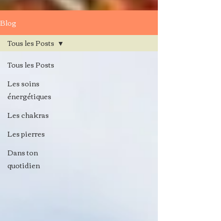
Blog
Tous les Posts
Tous les Posts
Les soins
énergétiques
Les chakras
Les pierres
Dans ton
quotidien