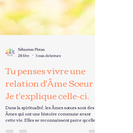
Sébastien Pletan
28 févr.
5 min de lecture
Tu penses vivre une
relation d'Âme Soeur ?