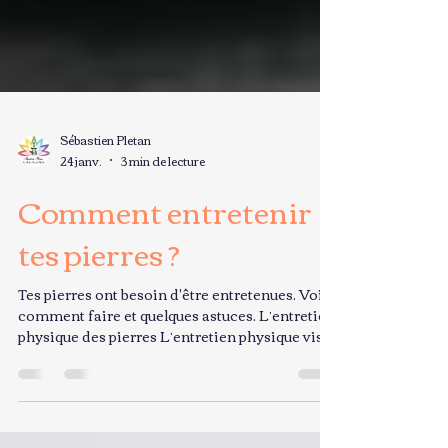
Sébastien Pletan
24 janv.
3 min de lecture
Comment entretenir
tes pierres ?
Tes pierres ont besoin d'être entretenues. Voici
comment faire et quelques astuces. L’entretien
physique des pierres L’entretien physique vise
à nettoyer la pierre, enlever la poussière et les
traces, sans l’abîmer. C’est la base pour qu’elles