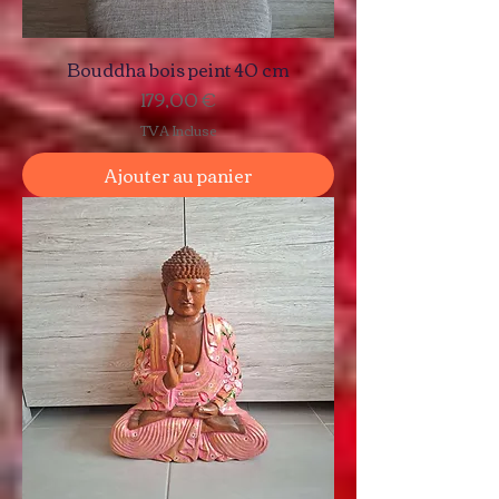
Bouddha bois peint 40 cm
Prix
179,00 €
TVA Incluse
Ajouter au panier