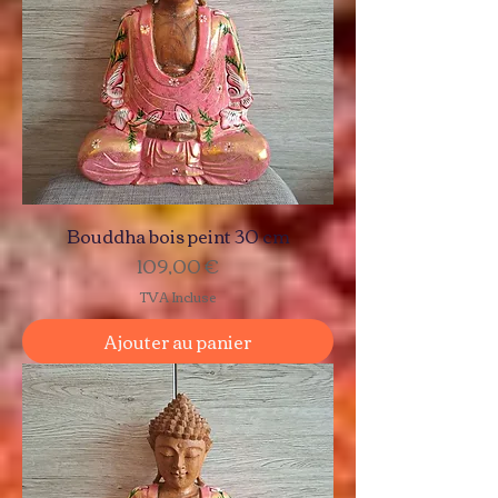
Bouddha bois peint 30 cm
Prix
109,00 €
TVA Incluse
Ajouter au panier