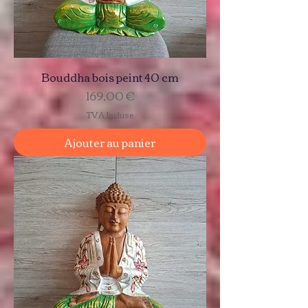
Bouddha bois peint 40 cm
Prix
169,00 €
TVA Incluse
Ajouter au panier