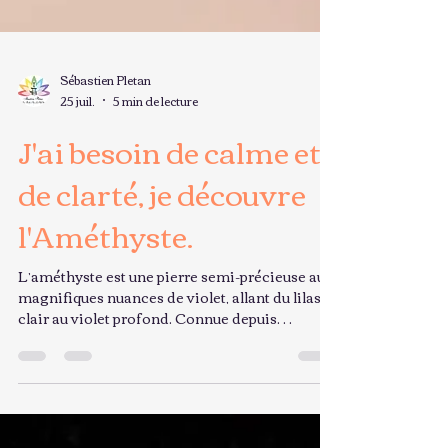
Sébastien Pletan
25 juil.
5 min de lecture
J'ai besoin de calme et
de clarté, je découvre
l'Améthyste.
L’améthyste est une pierre semi-précieuse aux
magnifiques nuances de violet, allant du lilas
clair au violet profond. Connue depuis
l’Antiquité pour ses propriétés apaisantes et
spirituelles, elle est l’une des pierres les plus
populaires en lithothérapie. Elle est