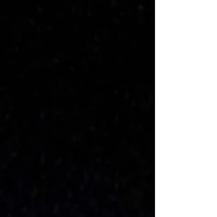
particulièrement appréciée pour calmer le
mental, favoriser la sérénité et accompagner la
méditation. Les bienfaits de l’améthyste :
Comme toutes les pratiques liées à la
lithothérapie, les propriétés attribuées au