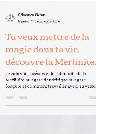
Sébastien Pletan
17 janv.
5 min de lecture
Tu veux mettre de la
magie dans ta vie,
découvre la Merlinite.
Je vais vous présenter les bienfaits de la
Merlinite ou agate dendritique ou agate
fougère et comment travailler avec. Tu veux
adopter ta Merlinite ? Retrouves-les sur la page