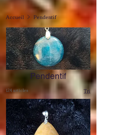
Accueil
Pendentif
Pendentif
124 articles
Tri